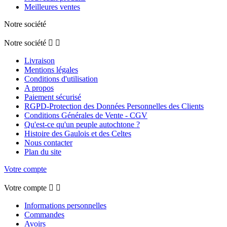
Meilleures ventes
Notre société
Notre société


Livraison
Mentions légales
Conditions d'utilisation
A propos
Paiement sécurisé
RGPD-Protection des Données Personnelles des Clients
Conditions Générales de Vente - CGV
Qu'est-ce qu'un peuple autochtone ?
Histoire des Gaulois et des Celtes
Nous contacter
Plan du site
Votre compte
Votre compte


Informations personnelles
Commandes
Avoirs