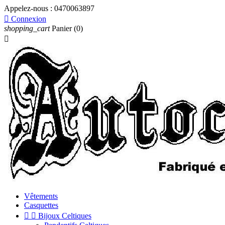
Appelez-nous :
0470063897

Connexion
shopping_cart
Panier
(0)

Vêtements
Casquettes


Bijoux Celtiques