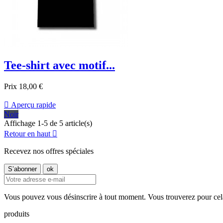
Tee-shirt avec motif...
Prix
18,00 €

Aperçu rapide
Noir
Affichage 1-5 de 5 article(s)
Retour en haut

Recevez nos offres spéciales
Vous pouvez vous désinscrire à tout moment. Vous trouverez pour cela n
produits