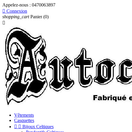
Appelez-nous :
0470063897

Connexion
shopping_cart
Panier
(0)

Vêtements
Casquettes


Bijoux Celtiques