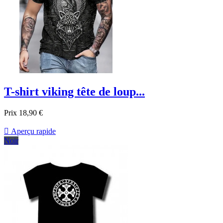
T-shirt viking tête de loup...
Prix
18,90 €

Aperçu rapide
Noir