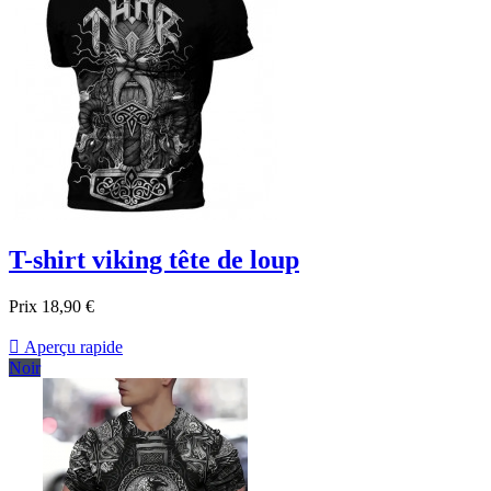
T-shirt viking tête de loup
Prix
18,90 €

Aperçu rapide
Noir