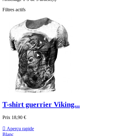
Filtres actifs
T-shirt guerrier Viking...
Prix
18,90 €

Aperçu rapide
Blanc