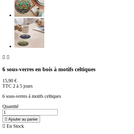


6 sous-verres en bois à motifs celtiques
15,90 €
TTC
2 à 5 jours
6 sous-verres à motifs celtiques
Quantité

Ajouter au panier

En Stock