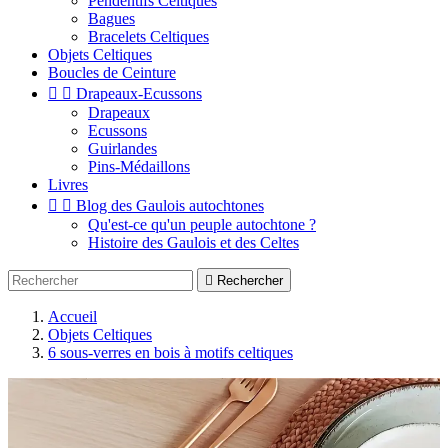
Pendentifs Celtiques
Bagues
Bracelets Celtiques
Objets Celtiques
Boucles de Ceinture


Drapeaux-Ecussons
Drapeaux
Ecussons
Guirlandes
Pins-Médaillons
Livres


Blog des Gaulois autochtones
Qu'est-ce qu'un peuple autochtone ?
Histoire des Gaulois et des Celtes

Rechercher
Accueil
Objets Celtiques
6 sous-verres en bois à motifs celtiques