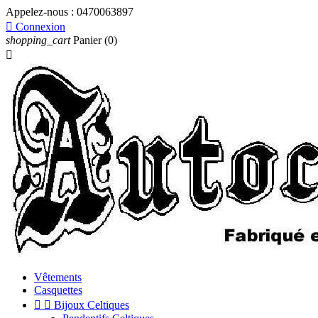
Appelez-nous :
0470063897

Connexion
shopping_cart
Panier
(0)

Vêtements
Casquettes


Bijoux Celtiques