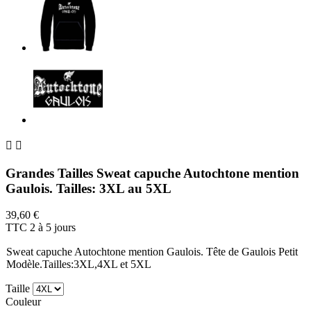


Grandes Tailles Sweat capuche Autochtone mention
Gaulois. Tailles: 3XL au 5XL
39,60 €
TTC
2 à 5 jours
Sweat capuche Autochtone mention Gaulois. Tête de Gaulois Petit
Modèle.Tailles:3XL,4XL et 5XL
Taille
Couleur