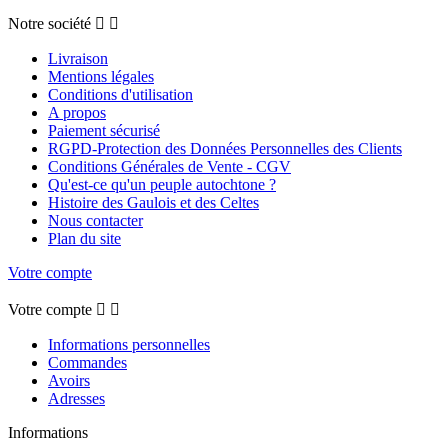
Notre société


Livraison
Mentions légales
Conditions d'utilisation
A propos
Paiement sécurisé
RGPD-Protection des Données Personnelles des Clients
Conditions Générales de Vente - CGV
Qu'est-ce qu'un peuple autochtone ?
Histoire des Gaulois et des Celtes
Nous contacter
Plan du site
Votre compte
Votre compte


Informations personnelles
Commandes
Avoirs
Adresses
Informations