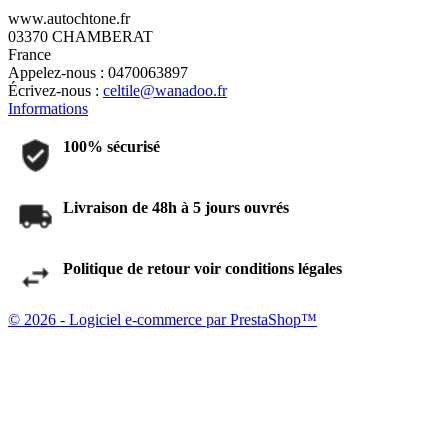
www.autochtone.fr
03370 CHAMBERAT
France
Appelez-nous :
0470063897
Écrivez-nous :
celtile@wanadoo.fr
Informations
100% sécurisé
Livraison de 48h à 5 jours ouvrés
Politique de retour voir conditions légales
© 2026 - Logiciel e-commerce par PrestaShop™