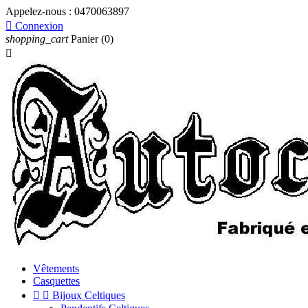
Appelez-nous :
0470063897

Connexion
shopping_cart
Panier
(0)

Vêtements
Casquettes


Bijoux Celtiques