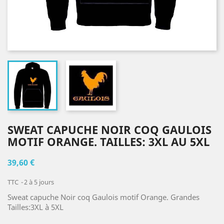
SWEAT CAPUCHE NOIR COQ GAULOIS
MOTIF ORANGE. TAILLES: 3XL AU 5XL
39,60 €
TTC
2 à 5 jours
Sweat capuche Noir coq Gaulois motif Orange. Grandes
Tailles:3XL à 5XL