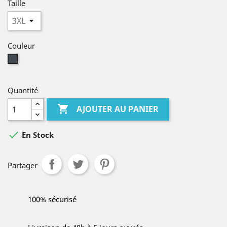
Taille
Couleur
Noir
Quantité

AJOUTER AU PANIER

En Stock
Partager
100% sécurisé